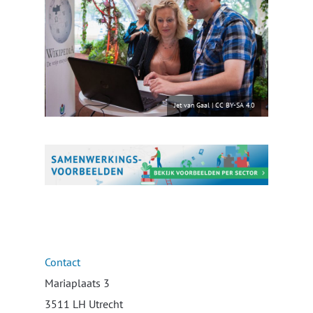
Jet van Gaal
|
CC BY-SA 4.0
Contact
Mariaplaats 3
3511 LH Utrecht