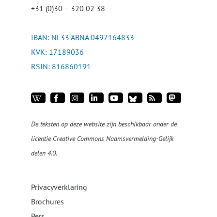
+31 (0)30 – 320 02 38
IBAN: NL33 ABNA 0497164833
KVK: 17189036
RSIN: 816860191
De teksten op deze website zijn beschikbaar onder de
licentie
Creative Commons Naamsvermelding-Gelijk
delen 4.0
.
Privacyverklaring
Brochures
Pers