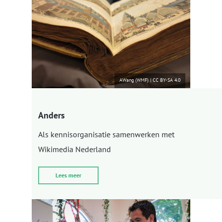
AWang (WMF)
|
CC BY-SA 4.0
Anders
Als kennisorganisatie samenwerken met
Wikimedia Nederland
Lees meer