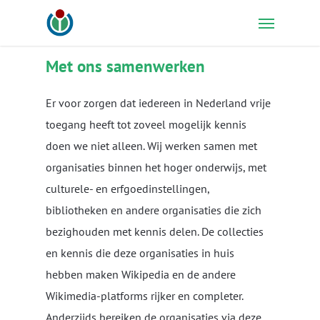
Skip
Menu
to
main
Met ons samenwerken
content
Er voor zorgen dat iedereen in Nederland vrije
toegang heeft tot zoveel mogelijk kennis
doen we niet alleen. Wij werken samen met
organisaties binnen het hoger onderwijs, met
culturele- en erfgoedinstellingen,
bibliotheken en andere organisaties die zich
bezighouden met kennis delen. De collecties
en kennis die deze organisaties in huis
hebben maken Wikipedia en de andere
Wikimedia-platforms rijker en completer.
Anderzijds bereiken de organisaties via deze