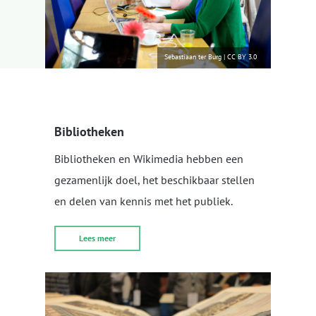
Sebastiaan ter Burg
|
CC BY 3.0
Bibliotheken
Bibliotheken en Wikimedia hebben een
gezamenlijk doel, het beschikbaar stellen
en delen van kennis met het publiek.
Lees meer