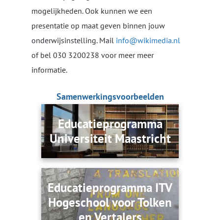
mogelijkheden. Ook kunnen we een
presentatie op maat geven binnen jouw
onderwijsinstelling. Mail
info@wikimedia.nl
of bel 030 3200238 voor meer meer
informatie.
Samenwerkingsvoorbeelden
Educatieprogramma
Universiteit Maastricht
Educatieprogramma ITV
Hogeschool voor Tolken
en Vertalers