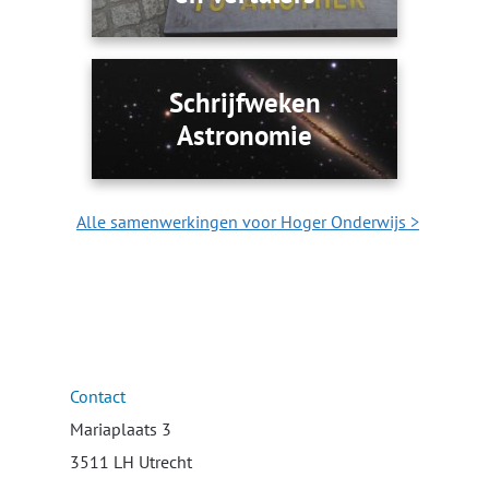
Schrijfweken
Astronomie
Alle samenwerkingen voor Hoger Onderwijs >
Contact
Mariaplaats 3
3511 LH Utrecht