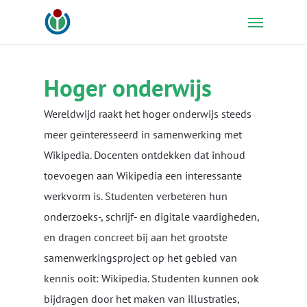
Skip
Menu
to
main
content
Hoger onderwijs
Wereldwijd raakt het hoger onderwijs steeds
meer geïnteresseerd in samenwerking met
Wikipedia. Docenten ontdekken dat inhoud
toevoegen aan Wikipedia een interessante
werkvorm is. Studenten verbeteren hun
onderzoeks-, schrijf- en digitale vaardigheden,
en dragen concreet bij aan het grootste
samenwerkingsproject op het gebied van
kennis ooit: Wikipedia. Studenten kunnen ook
bijdragen door het maken van illustraties,