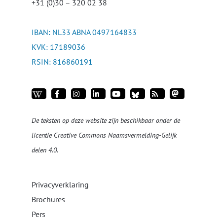
+31 (0)30 – 320 02 38
IBAN: NL33 ABNA 0497164833
KVK: 17189036
RSIN: 816860191
De teksten op deze website zijn beschikbaar onder de
licentie
Creative Commons Naamsvermelding-Gelijk
delen 4.0
.
Privacyverklaring
Brochures
Pers