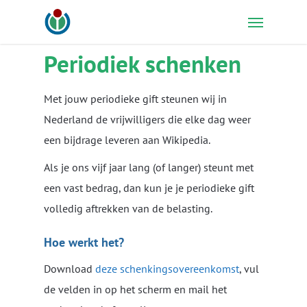
Skip
Menu
to
main
Periodiek schenken
content
Met jouw periodieke gift steunen wij in
Nederland de vrijwilligers die elke dag weer
een bijdrage leveren aan Wikipedia.
Als je ons vijf jaar lang (of langer) steunt met
een vast bedrag, dan kun je je periodieke gift
volledig aftrekken van de belasting.
Hoe werkt het?
Download
deze schenkingsovereenkomst
, vul
de velden in op het scherm en mail het