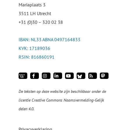
Mariaplaats 3
3511 LH Utrecht
+31 (0)30 – 320 02 38
IBAN: NL33 ABNA 0497164833
KVK: 17189036
RSIN: 816860191
De teksten op deze website zijn beschikbaar onder de
licentie
Creative Commons Naamsvermelding-Gelijk
delen 4.0
.
Privacyverklaring