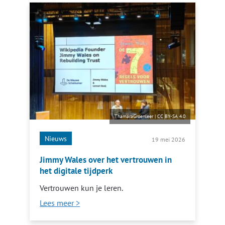
ThamaraGroenleer
|
CC BY-SA 4.0
Nieuws
19 mei 2026
Jimmy Wales over het vertrouwen in
het digitale tijdperk
Vertrouwen kun je leren.
Lees meer >