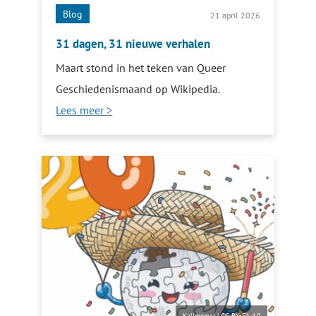
Blog
21 april 2026
31 dagen, 31 nieuwe verhalen
Maart stond in het teken van Queer
Geschiedenismaand op Wikipedia.
Lees meer >
Kallmemel
|
CC BY-SA 4.0