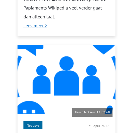
Papiaments Wikipedia veel verder gaat
dan alleen taal.
Lees meer >
Kamin Ginkaew
|
CC BY 4.0
Nieuws
30 april 2026