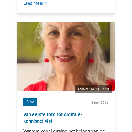
Lees meer >
Germien Cox
|
CC BY 4.0
Blog
4 mei 2026
Van eerste foto tot digitale-
kennisactivist
Waarom voor Lorraine het belang van de