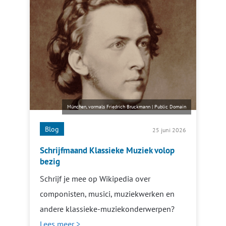
München, vormals Friedrich Bruckmann
|
Public Domain
Blog
25 juni 2026
Schrijfmaand Klassieke Muziek volop
bezig
Schrijf je mee op Wikipedia over
componisten, musici, muziekwerken en
andere klassieke-muziekonderwerpen?
Lees meer >