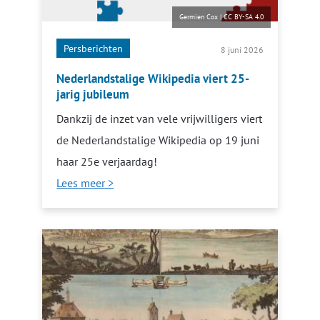
Germien Cox
|
CC BY-SA 4.0
Persberichten
8 juni 2026
Nederlandstalige Wikipedia viert 25-
jarig jubileum
Dankzij de inzet van vele vrijwilligers viert
de Nederlandstalige Wikipedia op 19 juni
haar 25e verjaardag!
Lees meer >