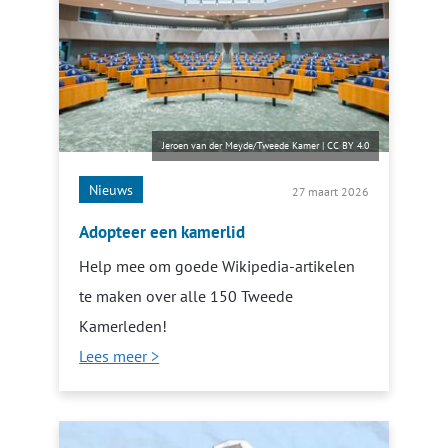
Jeroen van der Meyde/Tweede Kamer
|
CC BY 4.0
Nieuws
27 maart 2026
Adopteer een kamerlid
Help mee om goede Wikipedia-artikelen
te maken over alle 150 Tweede
Kamerleden!
Lees meer >