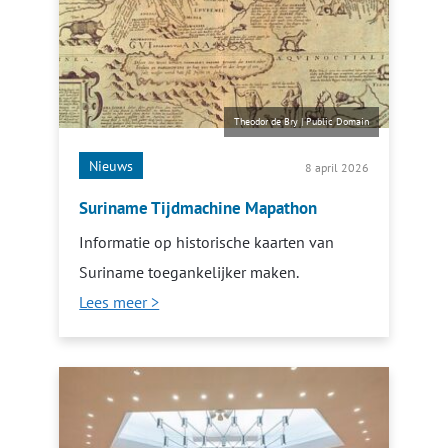
Theodor de Bry
|
Public Domain
Nieuws
8 april 2026
Suriname Tijdmachine Mapathon
Informatie op historische kaarten van
Suriname toegankelijker maken.
Lees meer >