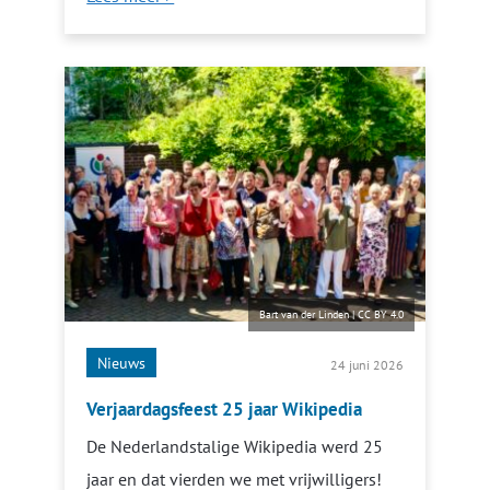
Bart van der Linden
|
CC BY 4.0
Nieuws
24 juni 2026
Verjaardagsfeest 25 jaar Wikipedia
De Nederlandstalige Wikipedia werd 25
jaar en dat vierden we met vrijwilligers!