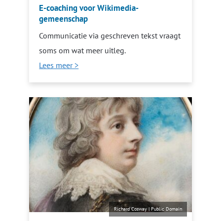
E-coaching voor Wikimedia-
gemeenschap
Communicatie via geschreven tekst vraagt
soms om wat meer uitleg.
Lees meer >
Richard Cosway
|
Public Domain