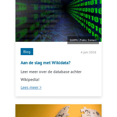
DARPA
|
Public Domain
Blog
4 juni 2026
Aan de slag met Wikidata?
Leer meer over de database achter
Wikipedia!
Lees meer >