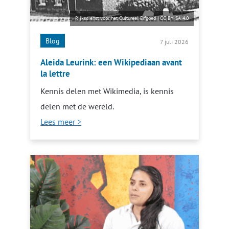
Rijksdienst voor het Cultureel Erfgoed
|
CC BY-SA 4.0
Blog
7 juli 2026
Aleida Leurink: een Wikipediaan avant
la lettre
Kennis delen met Wikimedia, is kennis
delen met de wereld.
Lees meer >