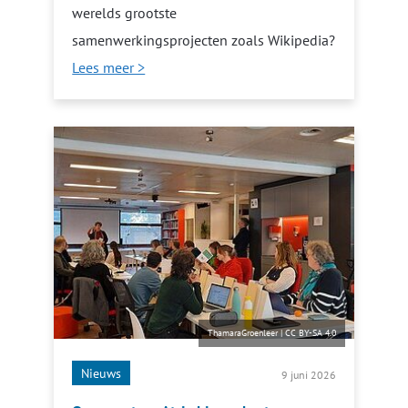
werelds grootste
samenwerkingsprojecten zoals Wikipedia?
Lees meer >
ThamaraGroenleer
|
CC BY-SA 4.0
Nieuws
9 juni 2026