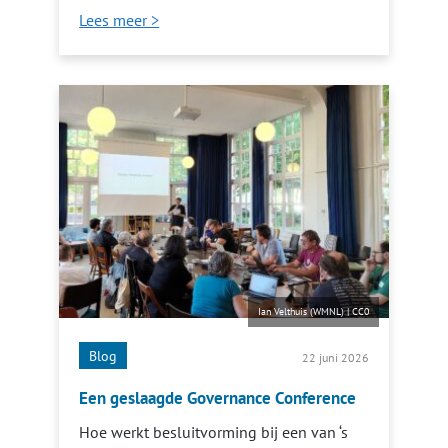
Lees meer >
Ian Velthuis (WMNL)
|
CC0
Blog
22 juni 2026
Een geslaagde Governance Conference
Hoe werkt besluitvorming bij een van ‘s