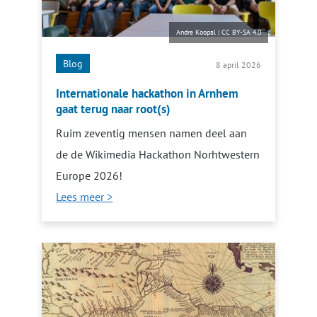
Andre Koopal
|
CC BY-SA 4.0
Blog
8 april 2026
Internationale hackathon in Arnhem
gaat terug naar root(s)
Ruim zeventig mensen namen deel aan
de de Wikimedia Hackathon Norhtwestern
Europe 2026!
Lees meer >