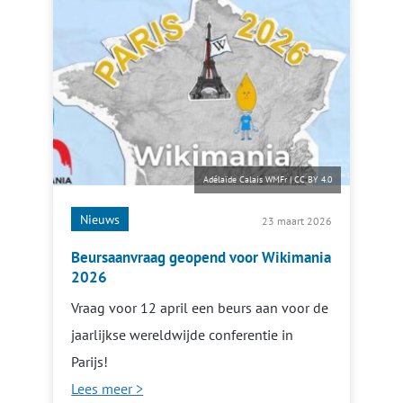
Adélaïde Calais WMFr
|
CC BY 4.0
Nieuws
23 maart 2026
Beursaanvraag geopend voor Wikimania
2026
Vraag voor 12 april een beurs aan voor de
jaarlijkse wereldwijde conferentie in
Parijs!
Lees meer >