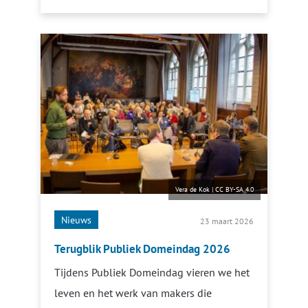
Vera de Kok
|
CC BY-SA 4.0
Nieuws
23 maart 2026
Terugblik Publiek Domeindag 2026
Tijdens Publiek Domeindag vieren we het
leven en het werk van makers die