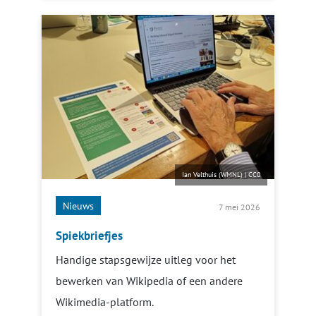
Ian Velthuis (WMNL)
|
CC0
Nieuws
7 mei 2026
Spiekbriefjes
Handige stapsgewijze uitleg voor het
bewerken van Wikipedia of een andere
Wikimedia-platform.