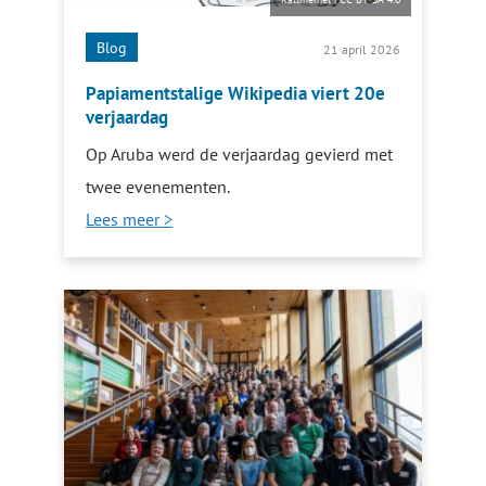
Blog
21 april 2026
Papiamentstalige Wikipedia viert 20e
verjaardag
Op Aruba werd de verjaardag gevierd met
twee evenementen.
Lees meer >