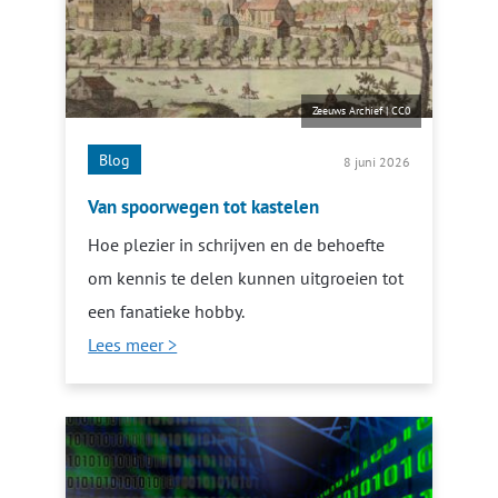
Zeeuws Archief
|
CC0
Blog
8 juni 2026
Van spoorwegen tot kastelen
Hoe plezier in schrijven en de behoefte
om kennis te delen kunnen uitgroeien tot
een fanatieke hobby.
Lees meer >