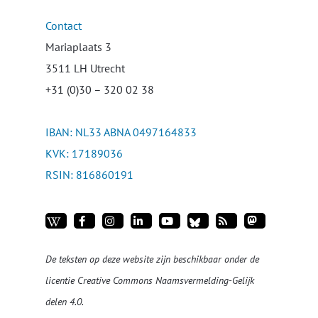
Contact
Mariaplaats 3
3511 LH Utrecht
+31 (0)30 – 320 02 38
IBAN: NL33 ABNA 0497164833
KVK: 17189036
RSIN: 816860191
De teksten op deze website zijn beschikbaar onder de
licentie
Creative Commons Naamsvermelding-Gelijk
delen 4.0
.