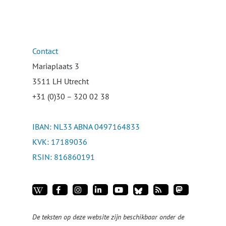
Contact
Mariaplaats 3
3511 LH Utrecht
+31 (0)30 – 320 02 38
IBAN: NL33 ABNA 0497164833
KVK: 17189036
RSIN: 816860191
De teksten op deze website zijn beschikbaar onder de