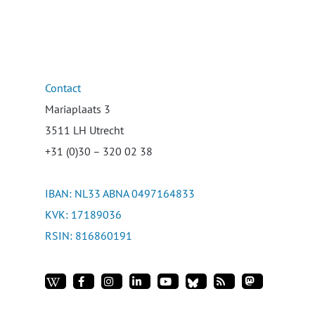
Contact
Mariaplaats 3
3511 LH Utrecht
+31 (0)30 – 320 02 38
IBAN: NL33 ABNA 0497164833
KVK: 17189036
RSIN: 816860191