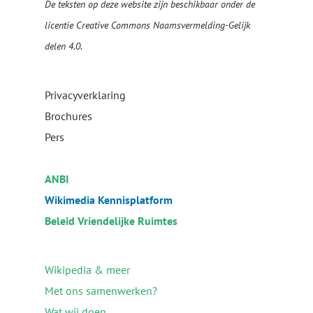
De teksten op deze website zijn beschikbaar onder de
licentie
Creative Commons Naamsvermelding-Gelijk
delen 4.0
.
Privacyverklaring
Brochures
Pers
ANBI
Wikimedia Kennisplatform
Beleid Vriendelijke Ruimtes
Wikipedia & meer
Met ons samenwerken?
Wat wij doen