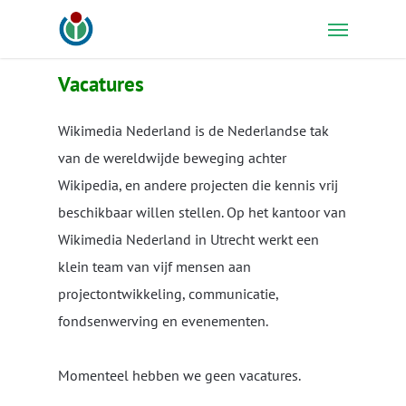
Skip
Menu
to
main
Vacatures
content
Wikimedia Nederland is de Nederlandse tak
van de wereldwijde beweging achter
Wikipedia, en andere projecten die kennis vrij
beschikbaar willen stellen. Op het kantoor van
Wikimedia Nederland in Utrecht werkt een
klein team van vijf mensen aan
projectontwikkeling, communicatie,
fondsenwerving en evenementen.
Momenteel hebben we geen vacatures.