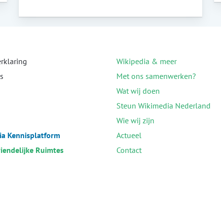
erklaring
Wikipedia & meer
s
Met ons samenwerken?
Wat wij doen
Steun Wikimedia Nederland
Wie wij zijn
a Kennisplatform
Actueel
riendelijke Ruimtes
Contact