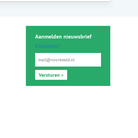
Aanmelden nieuwsbrief
Emailadres*
Versturen >