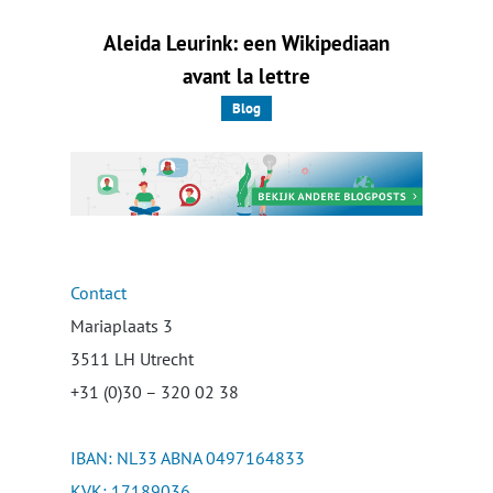
Aleida Leurink: een Wikipediaan
avant la lettre
Blog
Contact
Mariaplaats 3
3511 LH Utrecht
+31 (0)30 – 320 02 38
IBAN: NL33 ABNA 0497164833
KVK: 17189036