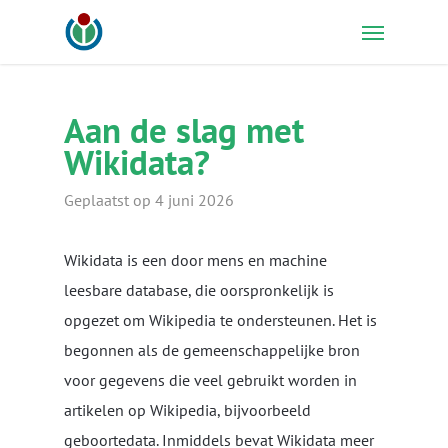
Skip
Menu
to
main
content
Aan de slag met
Wikidata?
Geplaatst op 4 juni 2026
Wikidata is een door mens en machine
leesbare database, die oorspronkelijk is
opgezet om Wikipedia te ondersteunen. Het is
begonnen als de gemeenschappelijke bron
voor gegevens die veel gebruikt worden in
artikelen op Wikipedia, bijvoorbeeld
geboortedata. Inmiddels bevat Wikidata meer