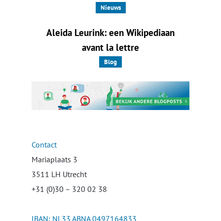
Nieuws
Aleida Leurink: een Wikipediaan
avant la lettre
Blog
Contact
Mariaplaats 3
3511 LH Utrecht
+31 (0)30 – 320 02 38
IBAN: NL33 ABNA 0497164833