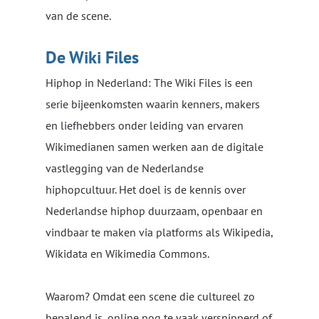
van de scene.
De Wiki Files
Hiphop in Nederland: The Wiki Files is een
serie bijeenkomsten waarin kenners, makers
en liefhebbers onder leiding van ervaren
Wikimedianen samen werken aan de digitale
vastlegging van de Nederlandse
hiphopcultuur. Het doel is de kennis over
Nederlandse hiphop duurzaam, openbaar en
vindbaar te maken via platforms als Wikipedia,
Wikidata en Wikimedia Commons.
Waarom? Omdat een scene die cultureel zo
bepalend is, online nog te vaak versnipperd of