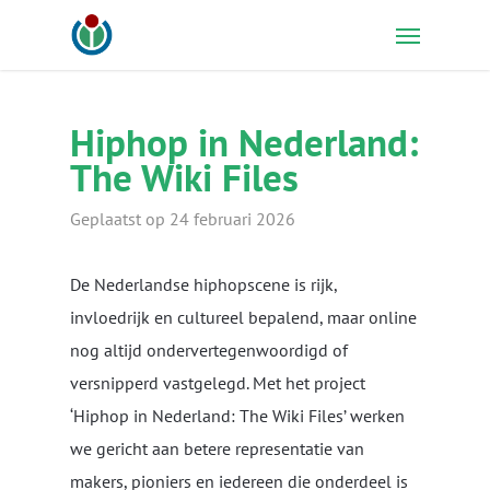
Skip
Menu
to
main
content
Hiphop in Nederland:
The Wiki Files
Geplaatst op 24 februari 2026
De Nederlandse hiphopscene is rijk,
invloedrijk en cultureel bepalend, maar online
nog altijd ondervertegenwoordigd of
versnipperd vastgelegd. Met het project
‘Hiphop in Nederland: The Wiki Files’ werken
we gericht aan betere representatie van
makers, pioniers en iedereen die onderdeel is