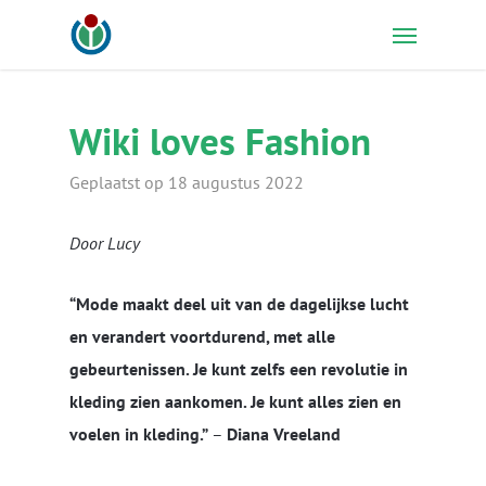
Skip
Menu
to
main
content
Wiki loves Fashion
Geplaatst op 18 augustus 2022
Door Lucy
“Mode maakt deel uit van de dagelijkse lucht
en verandert voortdurend, met alle
gebeurtenissen. Je kunt zelfs een revolutie in
kleding zien aankomen. Je kunt alles zien en
voelen in kleding.”
–
Diana Vreeland