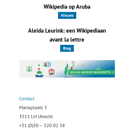
Wikipedia op Aruba
Nieuws
Aleida Leurink: een Wikipediaan
avant la lettre
Blog
Contact
Mariaplaats 3
3511 LH Utrecht
+31 (0)30 – 320 02 38