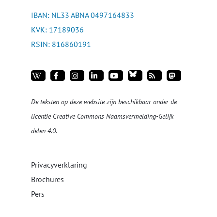
IBAN: NL33 ABNA 0497164833
KVK: 17189036
RSIN: 816860191
De teksten op deze website zijn beschikbaar onder de
licentie
Creative Commons Naamsvermelding-Gelijk
delen 4.0
.
Privacyverklaring
Brochures
Pers