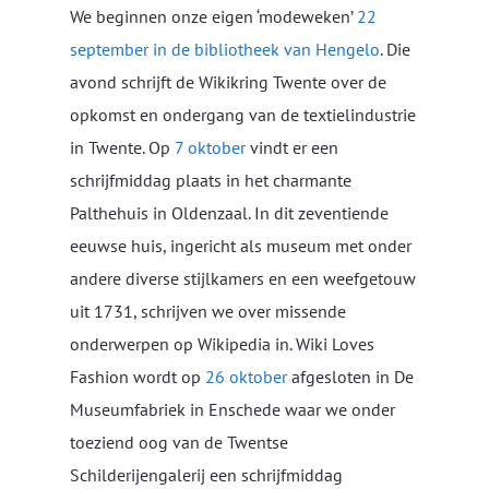
We beginnen onze eigen ‘modeweken’
22
september in de bibliotheek van Hengelo
. Die
avond schrijft de Wikikring Twente over de
opkomst en ondergang van de textielindustrie
in Twente. Op
7 oktober
vindt er een
schrijfmiddag plaats in het charmante
Palthehuis in Oldenzaal. In dit zeventiende
eeuwse huis, ingericht als museum met onder
andere diverse stijlkamers en een weefgetouw
uit 1731, schrijven we over missende
onderwerpen op Wikipedia in. Wiki Loves
Fashion wordt op
26 oktober
afgesloten in De
Museumfabriek in Enschede waar we onder
toeziend oog van de Twentse
Schilderijengalerij een schrijfmiddag