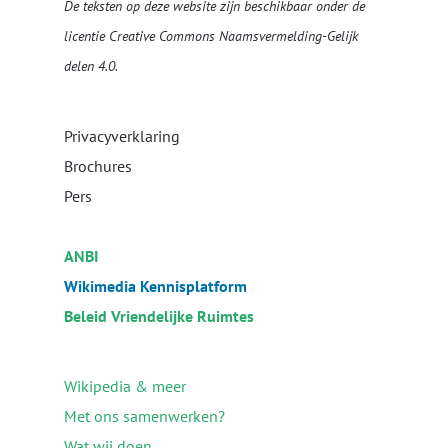
De teksten op deze website zijn beschikbaar onder de
licentie
Creative Commons Naamsvermelding-Gelijk
delen 4.0
.
Privacyverklaring
Brochures
Pers
ANBI
Wikimedia Kennisplatform
Beleid Vriendelijke Ruimtes
Wikipedia & meer
Met ons samenwerken?
Wat wij doen