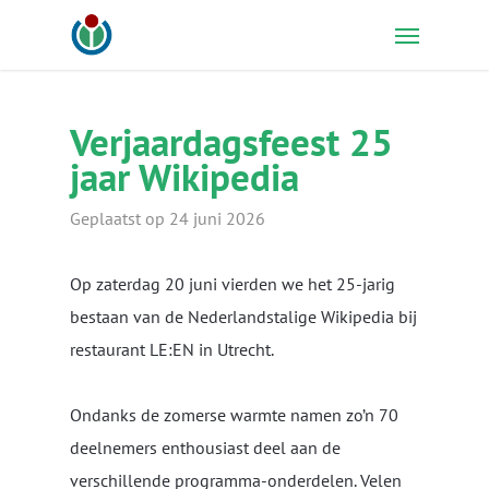
Skip
Menu
to
main
content
Verjaardagsfeest 25
jaar Wikipedia
Geplaatst op 24 juni 2026
Op zaterdag 20 juni vierden we het 25-jarig
bestaan van de Nederlandstalige Wikipedia bij
restaurant LE:EN in Utrecht.
Ondanks de zomerse warmte namen zo’n 70
deelnemers enthousiast deel aan de
verschillende programma-onderdelen. Velen