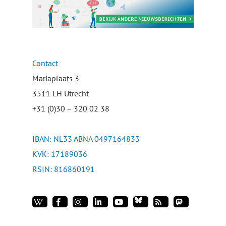
Contact
Mariaplaats 3
3511 LH Utrecht
+31 (0)30 – 320 02 38
IBAN: NL33 ABNA 0497164833
KVK: 17189036
RSIN: 816860191