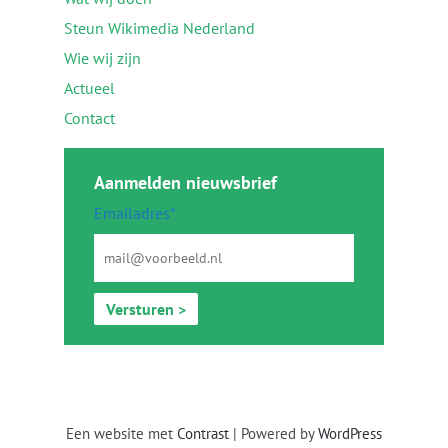
Steun Wikimedia Nederland
Wie wij zijn
Actueel
Contact
Aanmelden nieuwsbrief
Emailadres*
Versturen >
Een website met
Contrast
| Powered by
WordPress