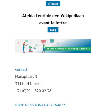
Nieuws
Aleida Leurink: een Wikipediaan
avant la lettre
Blog
Contact
Mariaplaats 3
3511 LH Utrecht
+31 (0)30 – 320 02 38
IBAN: NL33 ABNA 0497164833