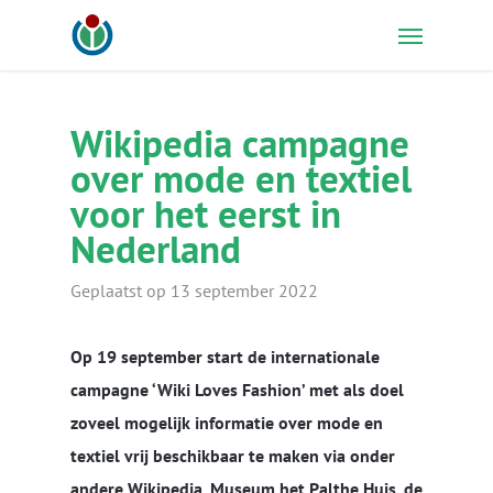
Skip
Menu
to
main
content
Wikipedia campagne
over mode en textiel
voor het eerst in
Nederland
Geplaatst op 13 september 2022
Op 19 september start de internationale
campagne ‘Wiki Loves Fashion’ met als doel
zoveel mogelijk informatie over mode en
textiel vrij beschikbaar te maken via onder
andere Wikipedia. Museum het Palthe Huis, de