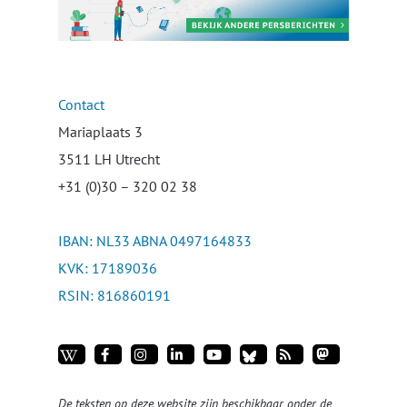
Contact
Mariaplaats 3
3511 LH Utrecht
+31 (0)30 – 320 02 38
IBAN: NL33 ABNA 0497164833
KVK: 17189036
RSIN: 816860191
De teksten op deze website zijn beschikbaar onder de