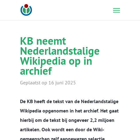
Skip
Menu
to
main
content
KB neemt
Nederlandstalige
Wikipedia op in
archief
Geplaatst op 16 juni 2025
De KB heeft de tekst van de Nederlandstalige
Wikipedia opgenomen in het archief. Het gaat
hierbij om de tekst bij ongeveer 2,2 miljoen
artikelen. Ook wordt een door de Wiki-
gemeenschap zelf aangewezen selectie