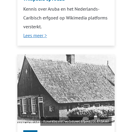
Kennis over Aruba en het Nederlands-
Caribisch erfgoed op Wikimedia platforms
versterkt.
Lees meer >
Rijksdienst voor het Cultureel Erfgoed
|
CC BY-SA 4.0