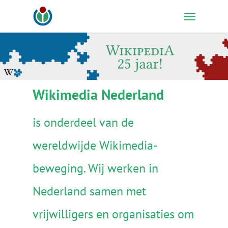
Skip
Menu
to
main
content
Wikimedia Nederland
is onderdeel van de
wereldwijde Wikimedia-
beweging. Wij werken in
Nederland samen met
vrijwilligers en organisaties om