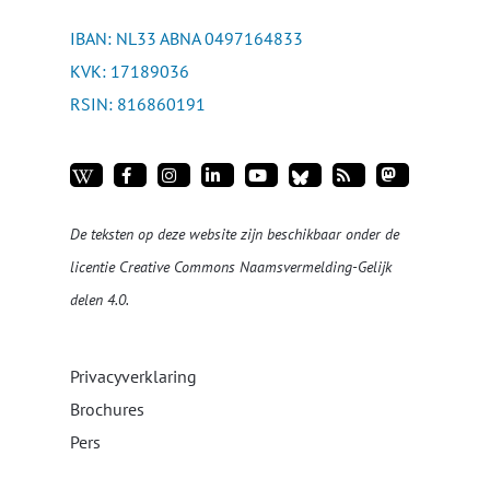
IBAN: NL33 ABNA 0497164833
KVK: 17189036
RSIN: 816860191
De teksten op deze website zijn beschikbaar onder de
licentie
Creative Commons Naamsvermelding-Gelijk
delen 4.0
.
Privacyverklaring
Brochures
Pers