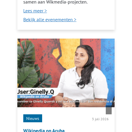
samen aan Wikmedia-projecten.
Lees meer >
Bekijk alle evenementen >
Nieuws
3 juli 2026
Wikipedia op Aruba