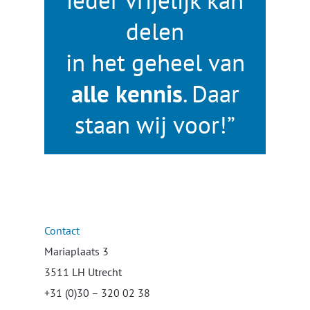
delen
in het geheel van
alle kennis
. Daar
staan wij voor!”
Contact
Mariaplaats 3
3511 LH Utrecht
+31 (0)30 – 320 02 38