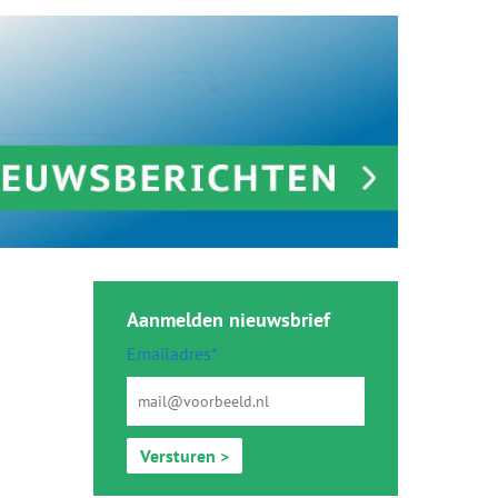
Aanmelden nieuwsbrief
Emailadres*
Versturen >