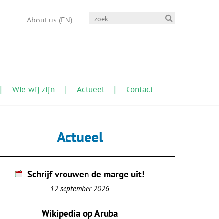
About us (EN)
Wie wij zijn
Actueel
Contact
Actueel
Schrijf vrouwen de marge uit!
12 september 2026
Wikipedia op Aruba