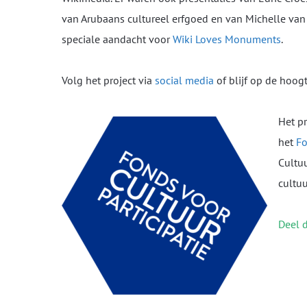
van Arubaans cultureel erfgoed en van Michelle van
speciale aandacht voor
Wiki Loves Monuments
.
Volg het project via
social media
of blijf op de hoog
Het p
het
Fo
Cultuu
cultuu
Deel d