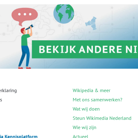
erklaring
Wikipedia & meer
s
Met ons samenwerken?
Wat wij doen
Steun Wikimedia Nederland
Wie wij zijn
a Kennisplatform
Actueel