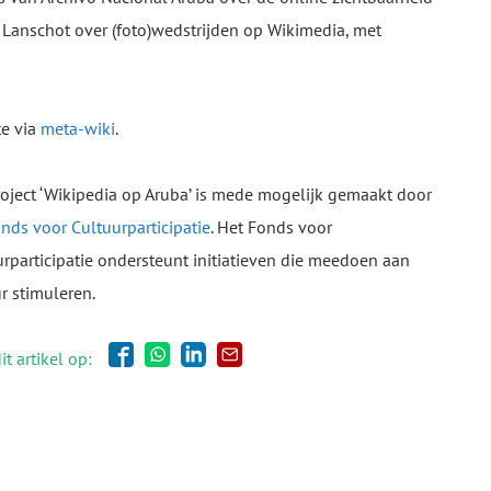
 Lanschot over (foto)wedstrijden op Wikimedia, met
te via
meta-wiki
.
roject ‘Wikipedia op Aruba’ is mede mogelijk gemaakt door
nds voor Cultuurparticipatie
. Het Fonds voor
rparticipatie ondersteunt initiatieven die meedoen aan
r stimuleren.
it artikel op: