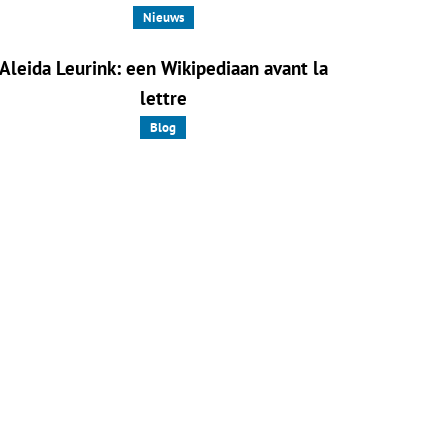
Nieuws
Aleida Leurink: een Wikipediaan avant la
lettre
Blog