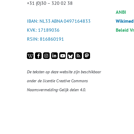
+31 (0)30 – 320 02 38
ANBI
IBAN: NL33 ABNA 0497164833
Wikimedi
KVK: 17189036
Beleid V
RSIN: 816860191
De teksten op deze website zijn beschikbaar
onder de licentie
Creative Commons
Naamsvermelding-Gelijk delen 4.0
.