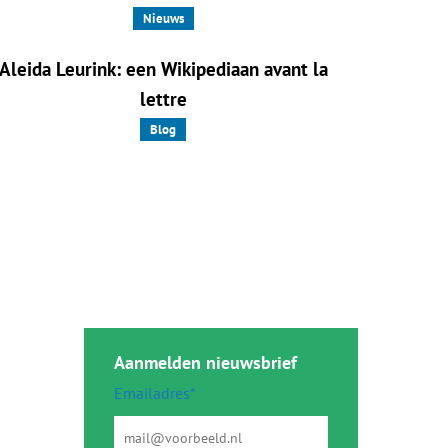
Nieuws
Aleida Leurink: een Wikipediaan avant la
lettre
Blog
Aanmelden nieuwsbrief
Emailadres*