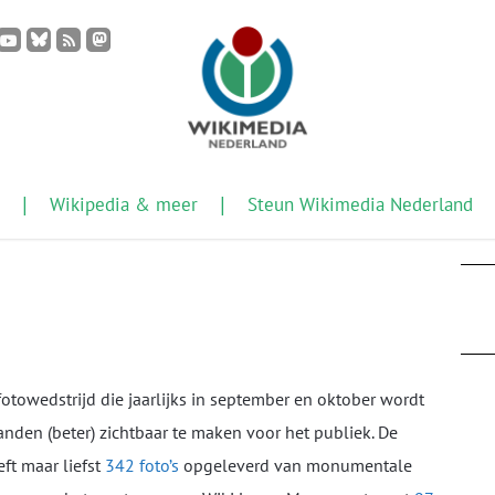
Wikipedia & meer
Steun Wikimedia Nederland
otowedstrijd die jaarlijks in september en oktober wordt
den (beter) zichtbaar te maken voor het publiek. De
ft maar liefst
342 foto’s
opgeleverd van monumentale