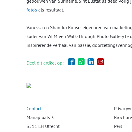
gebouwen van Suriname. Sint Eustatius deed vorig 
foto’s
als resultaat.
Vanessa en Shandra Rouse, eigenaren van marketing
kader van WLM een Walk-Through Photo Gallery te or
inspirerende verhaal van passie, doorzettingsvermo
Deel dit artikel op:
Contact
Privacyv
Mariaplaats 3
Brochure
3511 LH Utrecht
Pers