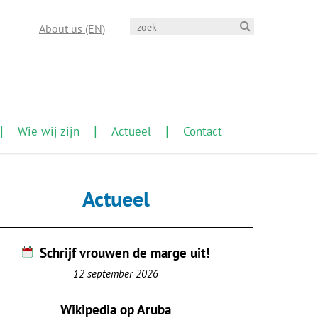
About us (EN)
Wie wij zijn
Actueel
Contact
Actueel
Schrijf vrouwen de marge uit!
12 september 2026
Wikipedia op Aruba