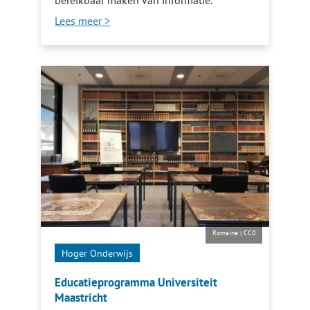
bereikbaar maken van informatie.
Lees meer >
Romaine
|
CC0
Hoger Onderwijs
Educatieprogramma Universiteit
Maastricht