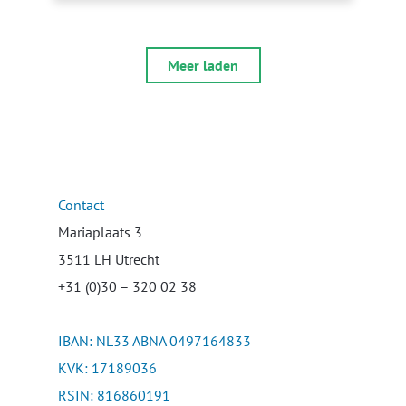
Meer laden
Contact
Mariaplaats 3
3511 LH Utrecht
+31 (0)30 – 320 02 38
IBAN: NL33 ABNA 0497164833
KVK: 17189036
RSIN: 816860191